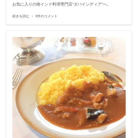
お気に入りの南インド料理専門店“ダバインディア”へ。
続きを読む
•
0件のコメント