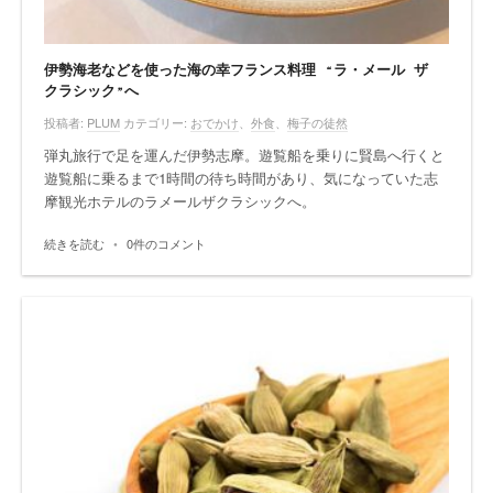
伊勢海老などを使った海の幸フランス料理 “ラ・メール ザ
クラシック”へ
投稿者:
PLUM
カテゴリー:
おでかけ
、
外食
、
梅子の徒然
弾丸旅行で足を運んだ伊勢志摩。遊覧船を乗りに賢島へ行くと
遊覧船に乗るまで1時間の待ち時間があり、気になっていた志
摩観光ホテルのラメールザクラシックへ。
続きを読む
•
0件のコメント