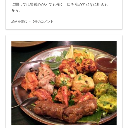
に関しては警戒心がとても強く、口を窄めて頑なに拒否も
多々。
続きを読む
•
0件のコメント