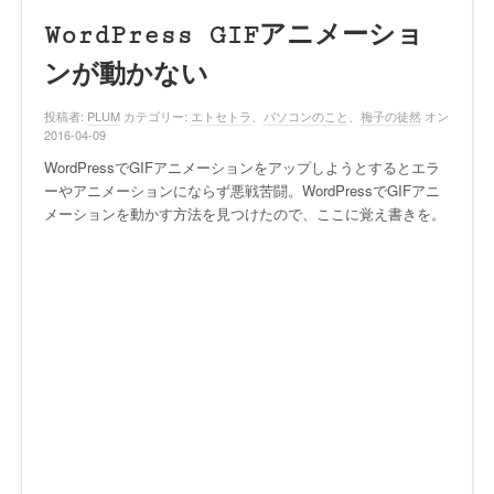
WordPress GIFアニメーショ
ンが動かない
投稿者:
PLUM
カテゴリー:
エトセトラ
、
パソコンのこと
、
梅子の徒然
オン
2016-04-09
WordPressでGIFアニメーションをアップしようとするとエラ
ーやアニメーションにならず悪戦苦闘。WordPressでGIFアニ
メーションを動かす方法を見つけたので、ここに覚え書きを。