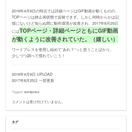
2016年4月9日の時点では詳細ページはGIF動画が動くものの、
TOPページは静止画状態で反映できず。しかし何時からかは記
憶にないけど知らぬ間に動作環境が改善され、2017年8月25日
TOPページ・詳細ページともにGIF動画
には
が動くように改善されていた。（嬉しい）
ワードプレスを使用し始めて”あれ？”っと思うことばかり。
少しづつ調べて慣れていこう！
2016年4月9日 UPLOAD
2017年8月25日 一部更新
Tagged:
wordpress
コメントは受け付けていません。
タグ