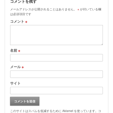
コメントを残す
メールアドレスが公開されることはありません。
※
が付いている欄
は必須項目です
コメント
※
名前
※
メール
※
サイト
このサイトはスパムを低減するために Akismet を使っています。
コ