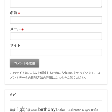
名前
※
メール
※
サイト
このサイトはスパムを低減するために Akismet を使っています。
コ
メントデータの処理方法の詳細はこちらをご覧ください
。
タグ
1歳
birthday
botanical
0歳
cafe
2歳
bread
asian
burger