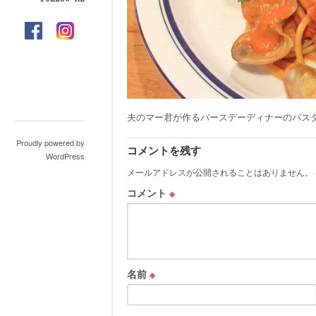
夫のマー君が作るバースデーディナーのパス
Proudly powered by
コメントを残す
WordPress
メールアドレスが公開されることはありません。
コメント
※
名前
※