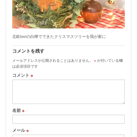
北欧loviの白樺でできたクリスマスツリーを我が家に
コメントを残す
メールアドレスが公開されることはありません。
※
が付いている欄
は必須項目です
コメント
※
名前
※
メール
※