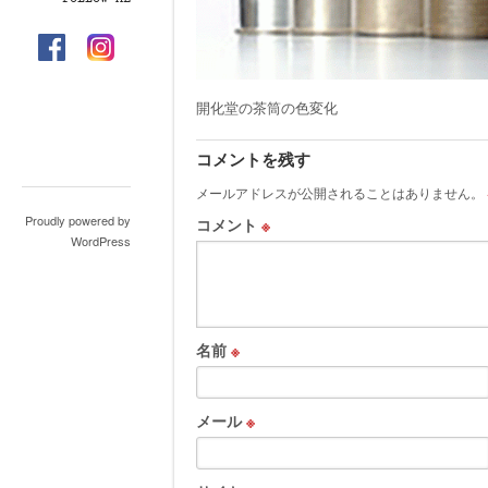
開化堂の茶筒の色変化
コメントを残す
メールアドレスが公開されることはありません。
Proudly powered by
コメント
※
WordPress
名前
※
メール
※