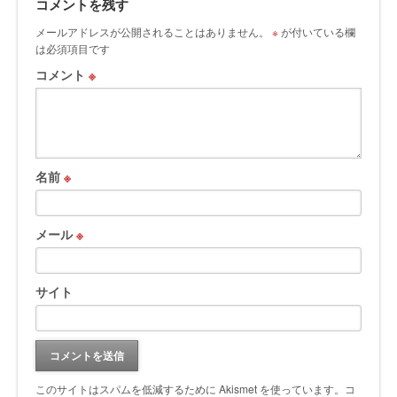
コメントを残す
メールアドレスが公開されることはありません。
※
が付いている欄
は必須項目です
コメント
※
名前
※
メール
※
サイト
このサイトはスパムを低減するために Akismet を使っています。
コ