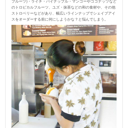
フルーツ)・ライチ・パイナップル・マンゴーやココナッツなど
のトロピカルフルーツ、ユズ・抹茶などの和の食材や、その他
ストロベリーなどがあり、幅広いラインナップでシェイブアイ
スをオーダーする前に何にしようかな？と悩んでしまう。