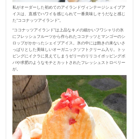
私がオーダーした初めてのアイランドヴィンテージシェイブア
イスは、直感でハワイを感じられて一番美味しそうだなと感じ
た”ココナッツアイランド”。
“ココナッツアイランド”は上品なキメの細かいフワシャリの氷
にフレッシュフルーツから作られたココナッツとマンゴーのシ
ロップがかかったシェイブアイス。氷の中には飽きの来ないさ
っぱりとした美味しいオーガニックソフトクリーム入り。トッ
ピングにイクラに見えてしまうゼリーのリリコイポッピングボ
バや求肥のようなモチとカットされたフレッシュストロベリー
が。