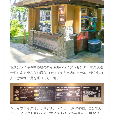
場所はワイキキ中心地の
ロイヤルハワイアンセンター
前の歩道
一角にある小さなお店なのでワイキキ市内のホテルで滞在中の
人には気軽に足を運べる好立地。
シェイブアイスは、オリジナルメニュー($7.85)6種、自分でカ
スタマイズできるシェイブアイス レギュラーサイズ($5.95)と