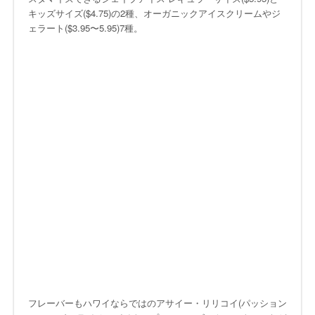
キッズサイズ($4.75)の2種、オーガニックアイスクリームやジ
ェラート($3.95〜5.95)7種。
フレーバーもハワイならではのアサイー・リリコイ(パッション