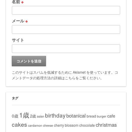
名前
※
メール
※
サイト
このサイトはスパムを低減するために Akismet を使っています。
コ
メントデータの処理方法の詳細はこちらをご覧ください
。
タグ
1歳
birthday
botanical
0歳
cafe
2歳
bread
asian
burger
cakes
christmas
cherry blossom
chocolate
cardamon
cheese