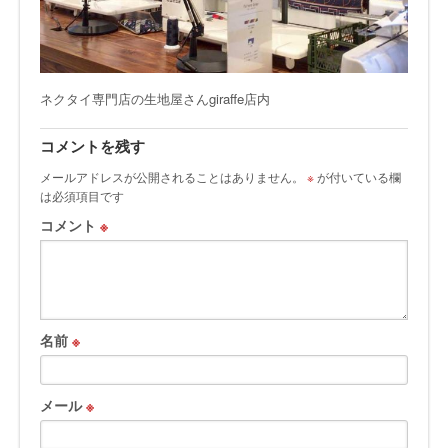
ネクタイ専門店の生地屋さんgiraffe店内
コメントを残す
メールアドレスが公開されることはありません。
※
が付いている欄
は必須項目です
コメント
※
名前
※
メール
※