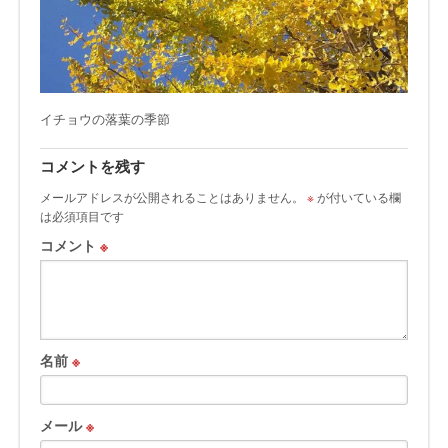
イチョウの落葉の季節
コメントを残す
メールアドレスが公開されることはありません。
※
が付いている欄
は必須項目です
コメント
※
名前
※
メール
※