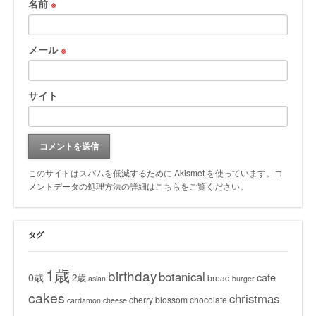
名前
※
メール
※
サイト
このサイトはスパムを低減するために Akismet を使っています。
コ
メントデータの処理方法の詳細はこちらをご覧ください
。
タグ
1歳
birthday
botanical
0歳
cafe
2歳
bread
asian
burger
cakes
christmas
cherry blossom
chocolate
cardamon
cheese