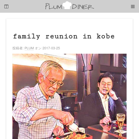
梅
子
の
清
閑
な
family reunion in kobe
暮
ら
投稿者:
PLUM
オン 2017-03-25
し