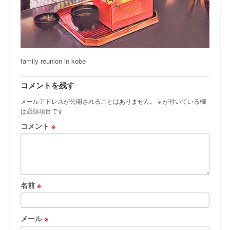
family reunion in kobe
コメントを残す
メールアドレスが公開されることはありません。
※
が付いている欄
は必須項目です
コメント
※
名前
※
メール
※