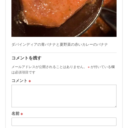
ダバインディアの青バナナと夏野菜の赤いカレーのバナナ
コメントを残す
メールアドレスが公開されることはありません。
※
が付いている欄
は必須項目です
コメント
※
名前
※