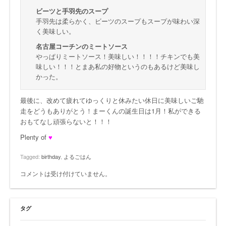
ビーツと手羽先のスープ
手羽先は柔らかく、ビーツのスープもスープが味わい深
く美味しい。
名古屋コーチンのミートソース
やっぱりミートソース！美味しい！！！！チキンでも美
味しい！！！とまあ私の好物というのもあるけど美味し
かった。
最後に、改めて疲れてゆっくりと休みたい休日に美味しいご馳
走をどうもありがとう！まーくんの誕生日は1月！私ができる
おもてなし頑張らないと！！！
Plenty of
♥
Tagged:
birthday
,
よるごはん
コメントは受け付けていません。
タグ