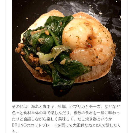
その他は、海老と青ネギ、牡蠣、パプリカとチーズ、などなど
色々と食材単体の味で楽しんだり、複数の食材を一緒に味わっ
たりと会話しながら楽しく美味しく。たこ焼き器というか
BRUNOのホットプレート
を買って大正解だねと2人で話したり
も。