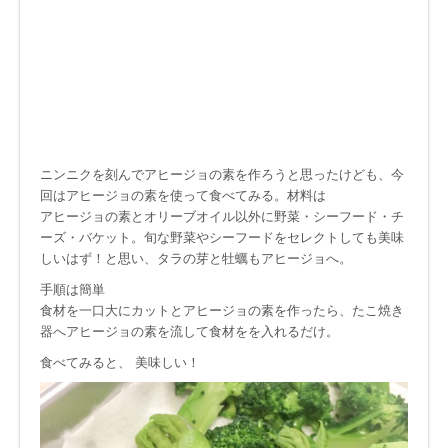
ニンニクを刻んでアヒージョの素を作ろうと思ったけども、今
回はアヒージョの素を使って食べてみる。材料は
アヒージョの素とオリーブオイル以外に野菜・シーフード・チ
ーズ・バケット。旬な野菜やシーフードをセレクトしても美味
しいはず！と思い、タラの芽と牡蠣もアヒージョへ。
手順は簡単
食材を一口大にカットとアヒージョの素を作ったら、たこ焼き
器へアヒージョの素を流して食材をを入れるだけ。
食べてみると、 美味しい！