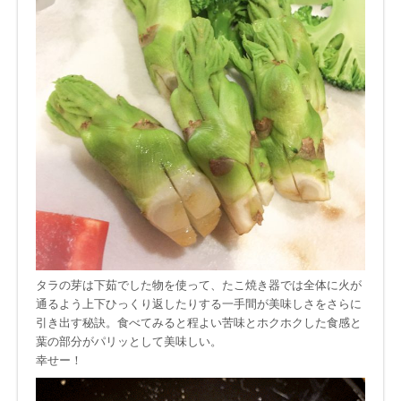
タラの芽は下茹でした物を使って、たこ焼き器では全体に火が
通るよう上下ひっくり返したりする一手間が美味しさをさらに
引き出す秘訣。食べてみると程よい苦味とホクホクした食感と
葉の部分がパリッとして美味しい。
幸せー！