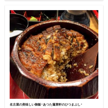
名古屋の美味しい御飯”あつた蓬莱軒のひつまぶし”