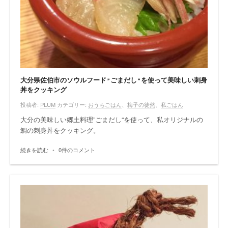
大分県佐伯市のソウルフード”ごまだし”を使って美味しい刺身
丼をクッキング
投稿者:
PLUM
カテゴリー:
おうちごはん
、
梅子の徒然
、
私ごはん
大分の美味しい郷土料理”
ごまだし
“を使って、私オリジナルの
鯛の刺身丼をクッキング。
続きを読む
•
0件のコメント