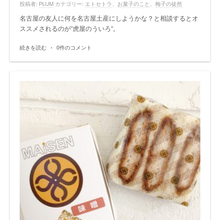
投稿者:
PLUM
カテゴリー:
エトセトラ
、
お菓子のこと
、
梅子の徒然
名古屋の友人に何を名古屋土産にしようかな？と相談するとオ
ススメされるのが”虎屋のういろ”。
続きを読む
•
0件のコメント