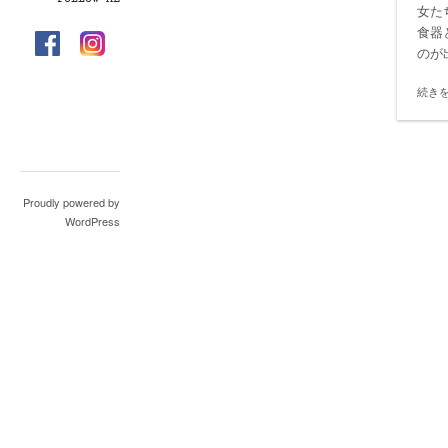
女た
食器
のが
続き
Proudly powered by
WordPress