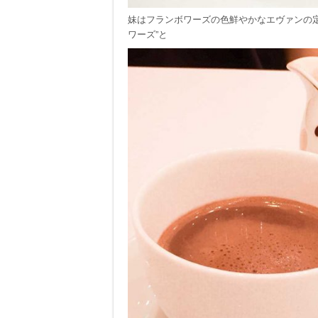
妹はフランボワーズの色鮮やかなエヴァンの定
ワーズ”と