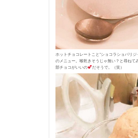
ホットチョコレートこと”ショコラショパリジ
のメニュー。喉乾きそうじゃ無い？と尋ねて
部チョコがいいの
だそうで。（笑）