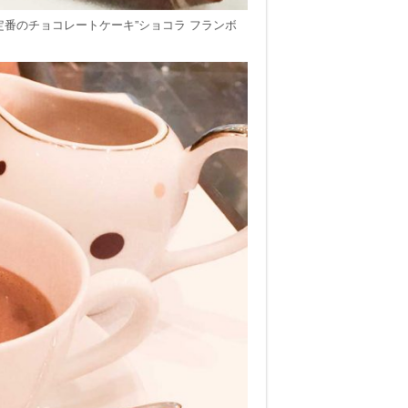
番のチョコレートケーキ”ショコラ フランボ