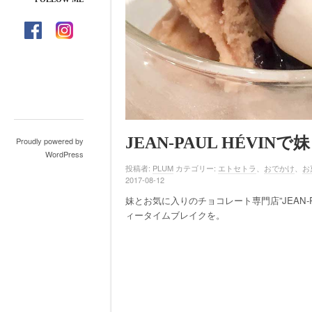
JEAN-PAUL HÉVI
Proudly powered by
WordPress
投稿者:
PLUM
カテゴリー:
エトセトラ
、
おでかけ
、
お
2017-08-12
妹とお気に入りのチョコレート専門店”JEAN-P
ィータイムブレイクを。