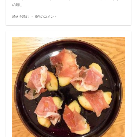
の味。
続きを読む
•
0件のコメント