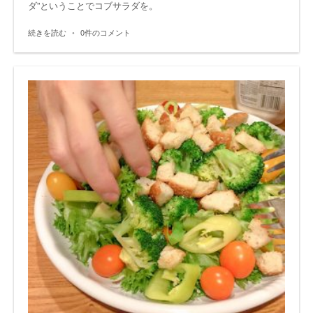
ダ”ということでコブサラダを。
続きを読む
•
0件のコメント