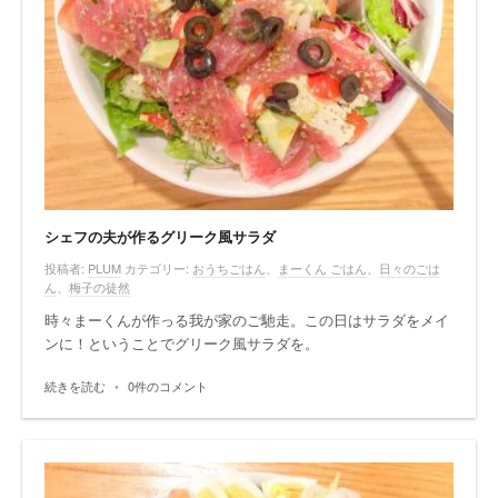
シェフの夫が作るグリーク風サラダ
投稿者:
PLUM
カテゴリー:
おうちごはん
、
まーくん ごはん
、
日々のごは
ん
、
梅子の徒然
時々まーくんが作っる我が家のご馳走。この日はサラダをメイ
ンに！ということでグリーク風サラダを。
続きを読む
•
0件のコメント