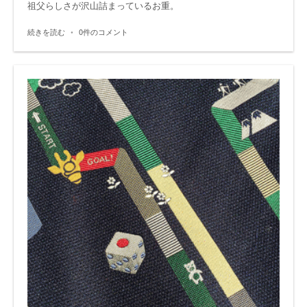
祖父らしさが沢山詰まっているお重。
続きを読む
•
0件のコメント