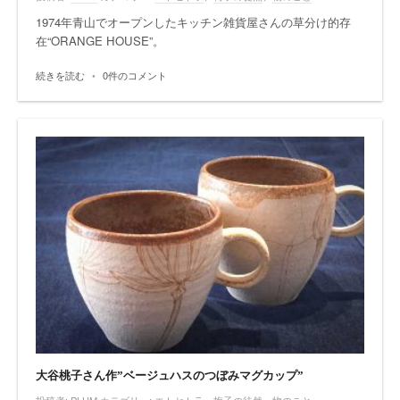
1974年青山でオープンしたキッチン雑貨屋さんの草分け的存
在“ORANGE HOUSE”。
続きを読む
•
0件のコメント
大谷桃子さん作”ベージュハスのつぼみマグカップ”