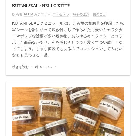
KUTANI SEAL × HELLO KITTY
投稿者:
PLUM
カテゴリー:
エトセトラ
、
梅子の徒然
、
物のこと
KUTANI SEAL(クタニシール)は、九谷焼の和絵具を印刷した転
写シールを器に貼って焼き付けして作られた可愛いキャラクタ
ーやポップな絵柄が多い焼き物。あらゆるキャラクターとコラ
ボした商品ながあり、和を感じさせつつ可愛くてつい欲しくな
ってしまう。手頃な値段でもあるのでコレクションしてみたい
なとも思わせる一品。
続きを読む
•
0件のコメント