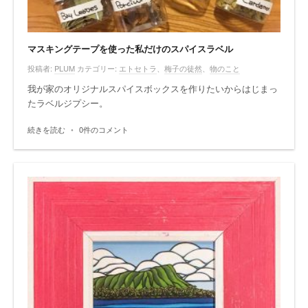
マスキングテープを使った私だけのスパイスラベル
投稿者:
PLUM
カテゴリー:
エトセトラ
、
梅子の徒然
、
物のこと
我が家のオリジナルスパイスボックスを作りたいからはじまっ
たラベルジプシー。
続きを読む
•
0件のコメント