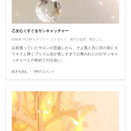
乙女心くすぐるサンキャッチャー
投稿者:
PLUM
カテゴリー:
エトセトラ
、
梅子の徒然
、
物のこと
以前通っていたサロンの窓越しから、そよ風と共に目の前にキ
ラキラと輝くプリズム光が美しすぎて心奪われたのがサンキャ
ッチャーとの初めての出会い。
続きを読む
•
0件のコメント