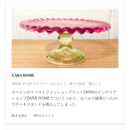
ZARA HOME
投稿者:
PLUM
カテゴリー:
エトセトラ
、
梅子の徒然
、
物のこと
スペインのファストファッションブランドZARAのインテリア
ショップZARA HOMEでついうっかり、セールで破格だったの
でケーキスタンドを購入してしまった。
続きを読む
•
0件のコメント