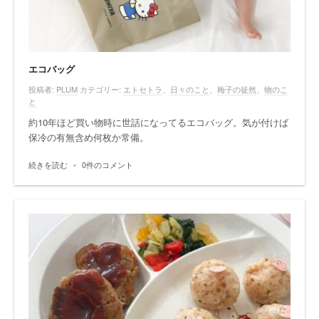
エコバッグ
投稿者:
PLUM
カテゴリー:
エトセトラ
、
日々のこと
、
梅子の徒然
、
物のこ
と
約10年ほど買い物時に世話になってるエコバッグ。気が付けば
保冷の有無含め何枚か常備。
続きを読む
•
0件のコメント