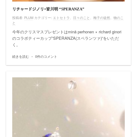
リチャードジノリ×皆川明 “SPERANZA”
投稿者:
PLUM
カテゴリー:
エトセトラ
、
日々のこと
、
梅子の徒然
、
物のこ
と
今年のクリスマスプレゼントはminä perhonen × richard ginori
のコラボティーカップ”SPERANZA(スペランツァ)”をいただ
く。
続きを読む
•
0件のコメント