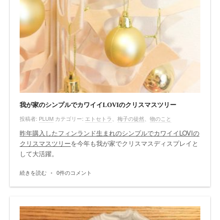
我が家のシンプルでカワイイLOVIのクリスマスツリー
投稿者:
PLUM
カテゴリー:
エトセトラ
、
梅子の徒然
、
物のこと
昨年購入したフィンランド生まれのシンプルでカワイイLOVIの
クリスマスツリー
を今年も我が家でクリスマスディスプレイと
して大活躍。
続きを読む
•
0件のコメント