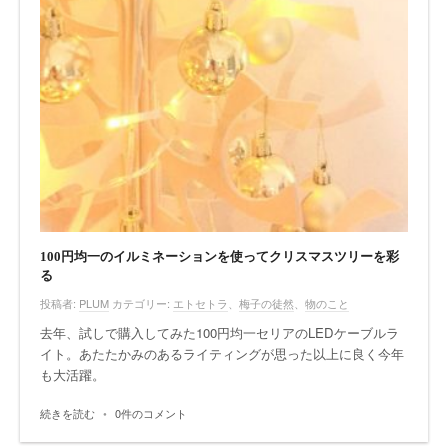
100円均一のイルミネーションを使ってクリスマスツリーを彩
る
投稿者:
PLUM
カテゴリー:
エトセトラ
、
梅子の徒然
、
物のこと
去年、試しで購入してみた100円均一セリアのLEDケーブルラ
イト。あたたかみのあるライティングが思った以上に良く今年
も大活躍。
続きを読む
•
0件のコメント