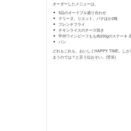
オーダーしたメニューは、
5品のオードブル盛り合わせ
テリーヌ、リエット、パテほか2種
フレンチフライ
チキンライスのチーズ焼き
甲州ワインビーフもも肉230gのステーキ
パン
どれもこれも、おいしくHAPPY TIME。
まうのでは？と言う位おそい。(苦笑)