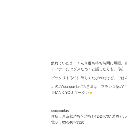
疲れていたまーくん何度も待ち時間に爆睡。
ディナーにはダメだね！と話したりも。(笑)
ビックリする位に待ちくたびれたけど、ごは
店名の”concombre”の意味は、フランス語
THANK YOU マークン
★
concombre
住所：東京都渋谷区渋谷1-12-24-707 渋谷ビル
電話：03-5467-3320