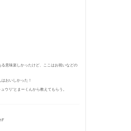
ある意味楽しかったけど、ここはお祝いなどの
んはおいしかった！
の”キュウリ”とまーくんから教えてもらう。
1F