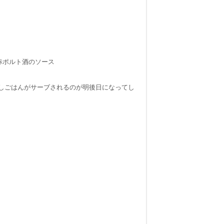
 赤ポルト酒のソース
しかしごはんがサーブされるのが明後日になってし