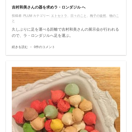
吉村和美さんの器を求めラ・ロンダジル へ
投稿者:
PLUM
カテゴリー:
エトセトラ
、
日々のこと
、
梅子の徒然
、
物のこ
と
久しぶりに足を運べる距離で吉村和美さんの展示会が行われる
ので、ラ・ロンダジルへ足を運ぶ。
続きを読む
•
0件のコメント