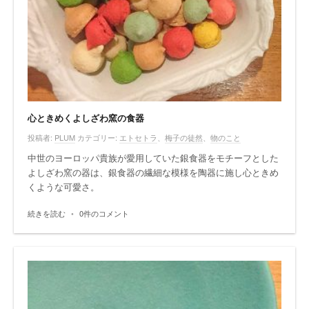
心ときめくよしざわ窯の食器
投稿者:
PLUM
カテゴリー:
エトセトラ
、
梅子の徒然
、
物のこと
中世のヨーロッパ貴族が愛用していた銀食器をモチーフとした
よしざわ窯の器は、銀食器の繊細な模様を陶器に施し心ときめ
くような可愛さ。
続きを読む
•
0件のコメント